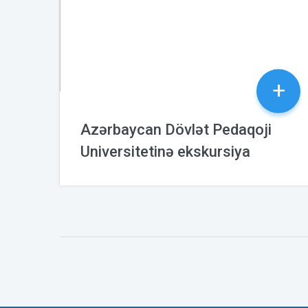
+
Azərbaycan Dövlət Pedaqoji
Universitetinə ekskursiya
27.10.2024