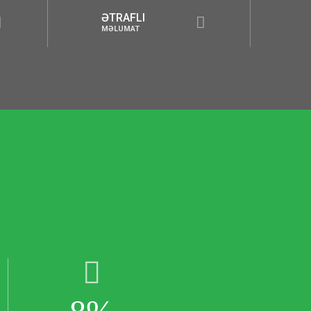
AFLI
ƏTRAFLI
UMAT
MƏLUMAT