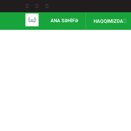
ANA SƏHİFƏ
HAQQIMIZDA
Beynə