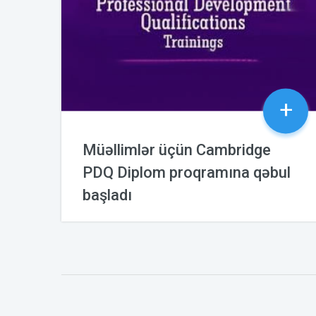
+
Müəllimlər üçün Cambridge
PDQ Diplom proqramına qəbul
başladı
25.11.2023