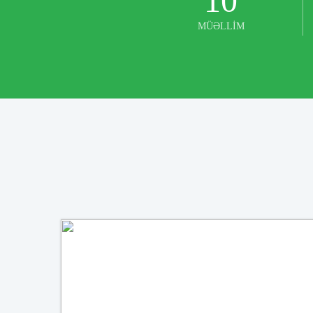
10
MÜƏLLİM