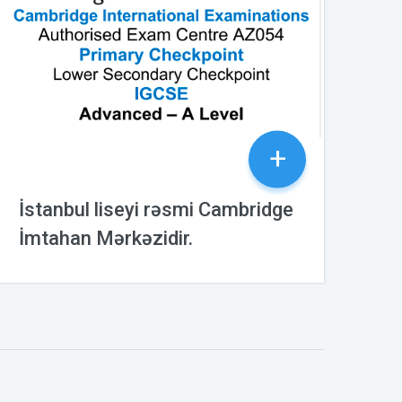
+
İstanbul liseyi rəsmi Cambridge
İmtahan Mərkəzidir.
18.11.2023