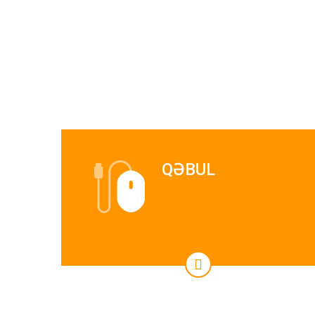
QƏBUL